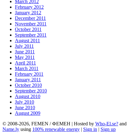
March 2012
February 2012
January 2012
December 2011
November 2011
October 2011
September 2011
August 2011
July 2011
June 2011
May 2011
April 2011
March 2011
February 2011
January 2011
October 2010
September 2010
August 2010
July 2010
June 2010
August 2009
© 2008-2026, FEMEN / ФЕМЕН | Hosted by
Who-El.se?
and
Name.ly
using
100% renewable energy
|
Sign in
|
Sign up