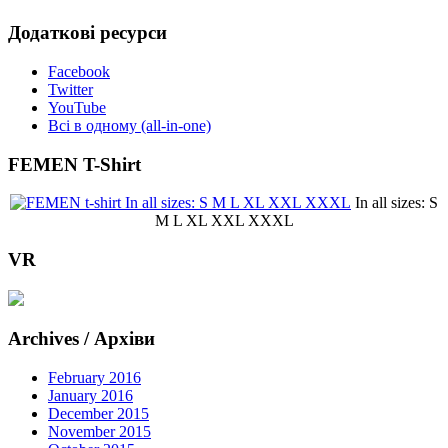
Додаткові ресурси
Facebook
Twitter
YouTube
Всі в одному (all-in-one)
FEMEN T-Shirt
In all sizes: S
M L XL XXL XXXL
VR
Archives / Архіви
February 2016
January 2016
December 2015
November 2015