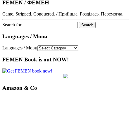
FEMEN / ФЕМЕН
Came. Stripped. Conquered. / Прийшла. Розділась. Перемогла.
Search for:
Languages / Мови
Languages / Мови
FEMEN Book is out NOW!
Amazon & Co