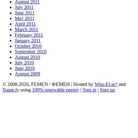
August 2011
July 2011
June 2011
May 2011
April 2011
March 2011
February 2011
January 2011
October 2010
September 2010
August 2010
July 2010
June 2010
August 2009
© 2008-2026, FEMEN / ФЕМЕН | Hosted by
Who-El.se?
and
Name.ly
using
100% renewable energy
|
Sign in
|
Sign up