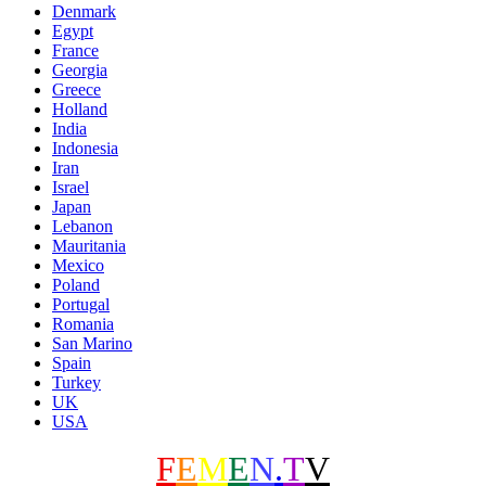
Denmark
Egypt
France
Georgia
Greece
Holland
India
Indonesia
Iran
Israel
Japan
Lebanon
Mauritania
Mexico
Poland
Portugal
Romania
San Marino
Spain
Turkey
UK
USA
F
E
M
E
N
.
T
V