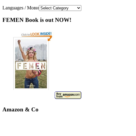
Languages / Мови
FEMEN Book is out NOW!
Amazon & Co