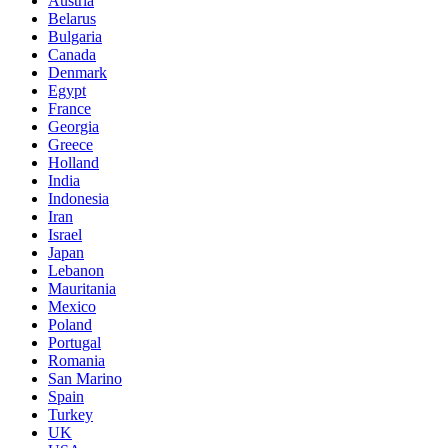
Austria
Belarus
Bulgaria
Canada
Denmark
Egypt
France
Georgia
Greece
Holland
India
Indonesia
Iran
Israel
Japan
Lebanon
Mauritania
Mexico
Poland
Portugal
Romania
San Marino
Spain
Turkey
UK