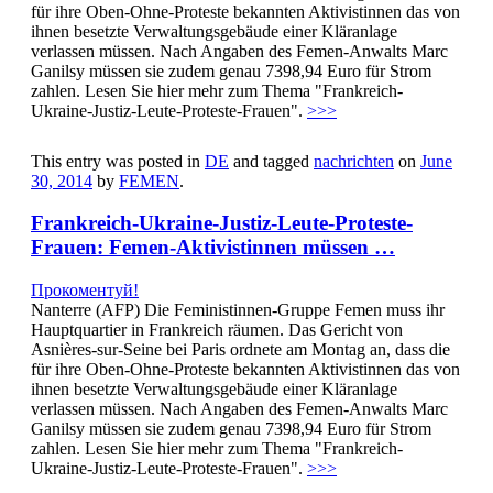
für ihre Oben-Ohne-Proteste bekannten Aktivistinnen das von
ihnen besetzte Verwaltungsgebäude einer Kläranlage
verlassen müssen. Nach Angaben des Femen-Anwalts Marc
Ganilsy müssen sie zudem genau 7398,94 Euro für Strom
zahlen. Lesen Sie hier mehr zum Thema "Frankreich-
Ukraine-Justiz-Leute-Proteste-Frauen".
>>>
This entry was posted in
DE
and tagged
nachrichten
on
June
30, 2014
by
FEMEN
.
Frankreich-Ukraine-Justiz-Leute-Proteste-
Frauen: Femen-Aktivistinnen müssen …
Прокоментуй!
Nanterre (AFP) Die Feministinnen-Gruppe Femen muss ihr
Hauptquartier in Frankreich räumen. Das Gericht von
Asnières-sur-Seine bei Paris ordnete am Montag an, dass die
für ihre Oben-Ohne-Proteste bekannten Aktivistinnen das von
ihnen besetzte Verwaltungsgebäude einer Kläranlage
verlassen müssen. Nach Angaben des Femen-Anwalts Marc
Ganilsy müssen sie zudem genau 7398,94 Euro für Strom
zahlen. Lesen Sie hier mehr zum Thema "Frankreich-
Ukraine-Justiz-Leute-Proteste-Frauen".
>>>