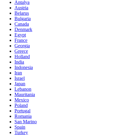
Antalya
Austria
Belarus
Bulgaria
Canada
Denmark
Egypt
France
Georgia
Greece
Holland
India
Indonesia
Iran
Israel
Japan
Lebanon
Mauritania
Mexico
Poland
Portugal
Romania
San Marino
Spain
Turkey