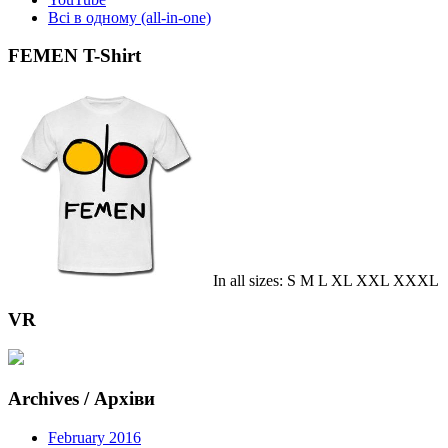
Всі в одному (all-in-one)
FEMEN T-Shirt
In all sizes: S M L XL XXL XXXL
VR
Archives / Архіви
February 2016