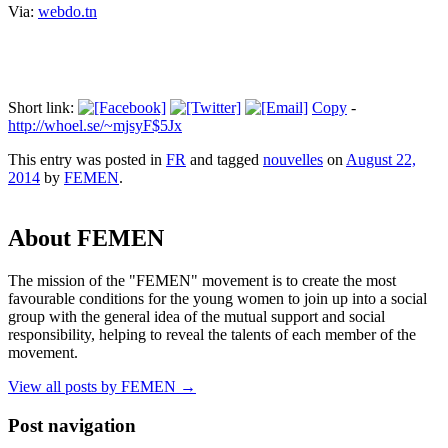
Via:
webdo.tn
Short link:
Copy
-
http://whoel.se/~mjsyF$5Jx
This entry was posted in
FR
and tagged
nouvelles
on
August 22,
2014
by
FEMEN
.
About FEMEN
The mission of the "FEMEN" movement is to create the most
favourable conditions for the young women to join up into a social
group with the general idea of the mutual support and social
responsibility, helping to reveal the talents of each member of the
movement.
View all posts by FEMEN
→
Post navigation