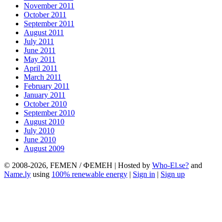
November 2011
October 2011
September 2011
August 2011
July 2011
June 2011
May 2011
April 2011
March 2011
February 2011
January 2011
October 2010
September 2010
August 2010
July 2010
June 2010
August 2009
© 2008-2026, FEMEN / ФЕМЕН | Hosted by
Who-El.se?
and
Name.ly
using
100% renewable energy
|
Sign in
|
Sign up