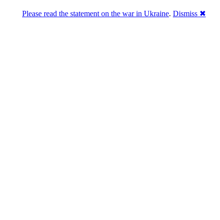
Please read the statement on the war in Ukraine
.
Dismiss ✖
Розділась. Перемогла.