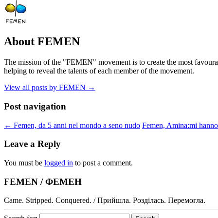
About FEMEN
The mission of the "FEMEN" movement is to create the most favourable
helping to reveal the talents of each member of the movement.
View all posts by FEMEN
→
Post navigation
←
Femen, da 5 anni nel mondo a seno nudo
Femen, Amina:mi hanno 
Leave a Reply
You must be
logged in
to post a comment.
FEMEN / ФЕМЕН
Came. Stripped. Conquered. / Прийшла. Розділась. Перемогла.