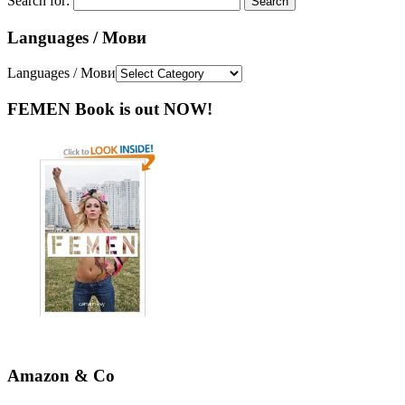
Search for:
Languages / Мови
Languages / Мови
FEMEN Book is out NOW!
Amazon & Co