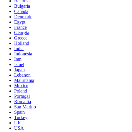
Belarus
Bulgaria
Canada
Denmark
Egypt
France
Georgia
Greece
Holland
India
Indonesia
Iran
Israel
Japan
Lebanon
Mauritania
Mexico
Poland
Portugal
Romania
San Marino
Spain
Turkey
UK
USA