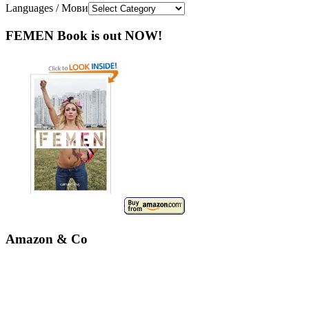
Languages / Мови
FEMEN Book is out NOW!
Amazon & Co