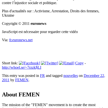
contre l’injustice sociale et politique.
Plus d'actualités sur :
Activisme, Arrestation, Droits des femmes,
Ukraine
Copyright © 2011
euronews
JavaScript est nécessaire pour regarder cette vidéo
Via:
fr.euronews.net
Short link:
Copy
-
http://whoel.se/~7rzzk$LI
This entry was posted in
FR
and tagged
nouvelles
on
December 22,
2011
by
FEMEN
.
About FEMEN
The mission of the "FEMEN" movement is to create the most