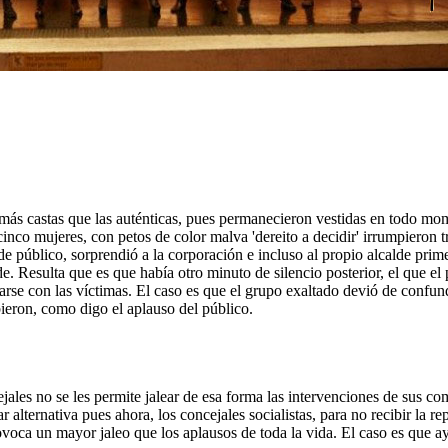
más castas que las auténticas, pues permanecieron vestidas en todo mom
nco mujeres, con petos de color malva 'dereito a decidir' irrumpieron tra
e público, sorprendió a la corporación e incluso al propio alcalde prim
 Resulta que es que había otro minuto de silencio posterior, el que el 
arse con las víctimas. El caso es que el grupo exaltado devió de confun
bieron, como digo el aplauso del público.
ejales no se les permite jalear de esa forma las intervenciones de sus c
alternativa pues ahora, los concejales socialistas, para no recibir la r
provoca un mayor jaleo que los aplausos de toda la vida. El caso es que