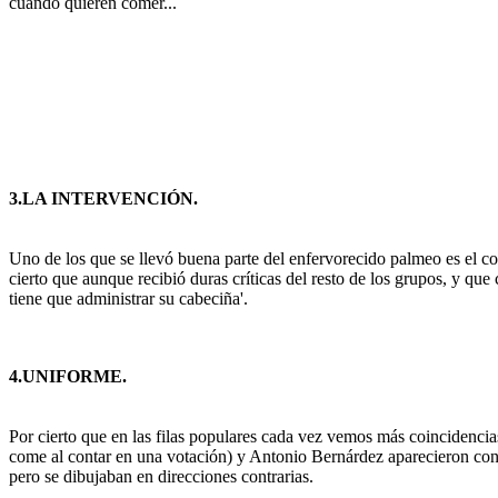
cuando quieren comer...
3.LA INTERVENCIÓN.
Uno de los que se llevó buena parte del enfervorecido palmeo es el co
cierto que aunque recibió duras críticas del resto de los grupos, y qu
tiene que administrar su cabeciña'.
4.UNIFORME.
Por cierto que en las filas populares cada vez vemos más coincidencias
come al contar en una votación) y Antonio Bernárdez aparecieron con 
pero se dibujaban en direcciones contrarias.