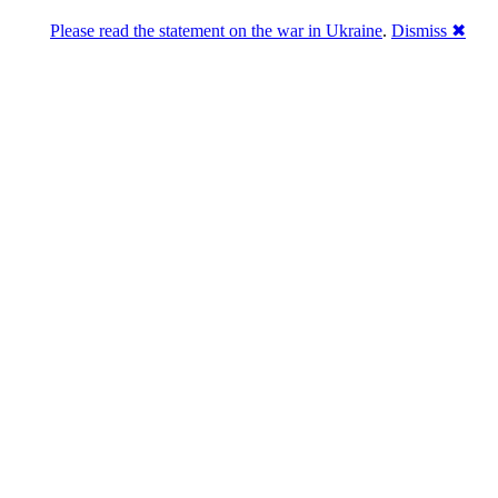
Please read the statement on the war in Ukraine
.
Dismiss ✖
Розділась. Перемогла.