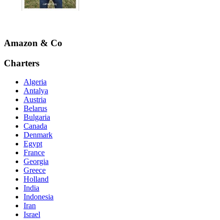
Amazon & Co
Charters
Algeria
Antalya
Austria
Belarus
Bulgaria
Canada
Denmark
Egypt
France
Georgia
Greece
Holland
India
Indonesia
Iran
Israel