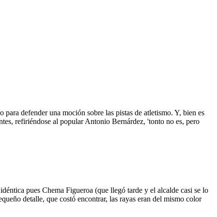
o para defender una moción sobre las pistas de atletismo. Y, bien es
ntes, refiriéndose al popular Antonio Bernárdez, 'tonto no es, pero
idéntica pues Chema Figueroa (que llegó tarde y el alcalde casi se lo
ueño detalle, que costó encontrar, las rayas eran del mismo color