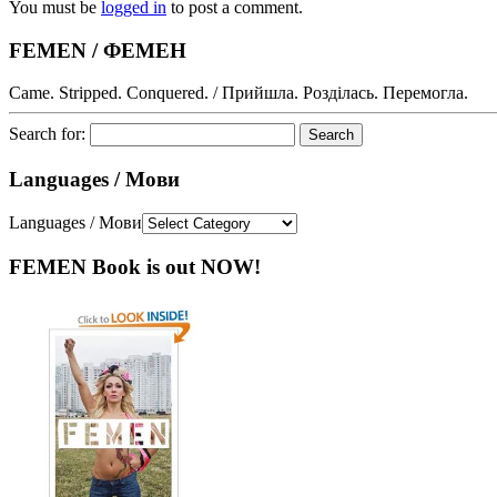
You must be
logged in
to post a comment.
FEMEN / ФЕМЕН
Came. Stripped. Conquered. / Прийшла. Розділась. Перемогла.
Search for:
Languages / Мови
Languages / Мови
FEMEN Book is out NOW!