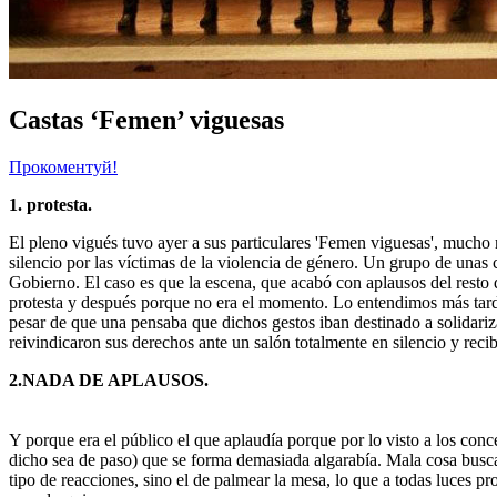
Castas ‘Femen’ viguesas
Прокоментуй!
1. protesta.
El pleno vigués tuvo ayer a sus particulares 'Femen viguesas', mucho 
silencio por las víctimas de la violencia de género. Un grupo de unas ci
Gobierno. El caso es que la escena, que acabó con aplausos del resto d
protesta y después porque no era el momento. Lo entendimos más tarde.
pesar de que una pensaba que dichos gestos iban destinado a solidariz
reivindicaron sus derechos ante un salón totalmente en silencio y reci
2.NADA DE APLAUSOS.
Y porque era el público el que aplaudía porque por lo visto a los conc
dicho sea de paso) que se forma demasiada algarabía. Mala cosa buscar 
tipo de reacciones, sino el de palmear la mesa, lo que a todas luces 