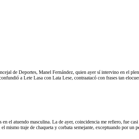
ncejal de Deportes, Manel Fernández, quien ayer sí intervino en el plen
e confundió a Lete Lasa con Lata Lese, contraatacó con frases tan elocue
 en el atuendo masculina. La de ayer, coincidencia me refiero, fue casi 
el mismo traje de chaqueta y corbata semejante, exceptuando por un peq