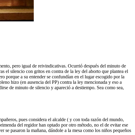
ento, pero igual de reivindicativas. Ocurrió después del minuto de
s el silencio con gritos en contra de la ley del aborto que plantea el
ero porque a su entender se confundían en el lugar escogido por la
pleno hizo (en ausencia del PP) contra la ley mencionada y eso a
dirse de minuto de silencio y apareció a destiempo. Sea como sea,
ompañeros, pues considera el alcalde ( y con toda razón del mundo,
eprimenda del regidor han optado por otro método, no el de evitar ese
 ayer se pasaron la mañana, dándole a la mesa como los niños pequeños