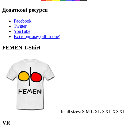
Додаткові ресурси
Facebook
Twitter
YouTube
Всі в одному (all-in-one)
FEMEN T-Shirt
In all sizes: S M L XL XXL XXXL
VR