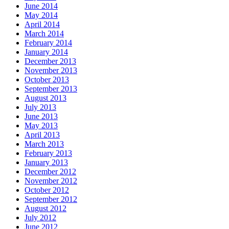
June 2014
May 2014
April 2014
March 2014
February 2014
January 2014
December 2013
November 2013
October 2013
September 2013
August 2013
July 2013
June 2013
May 2013
April 2013
March 2013
February 2013
January 2013
December 2012
November 2012
October 2012
September 2012
August 2012
July 2012
June 2012