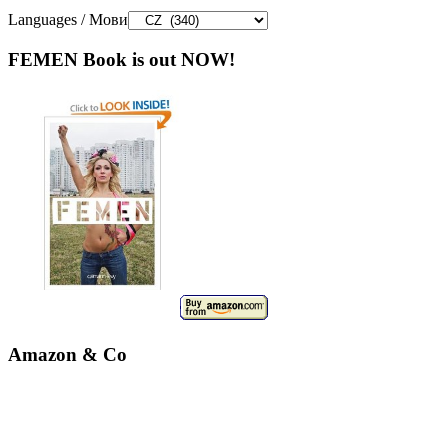
Languages / Мови
FEMEN Book is out NOW!
Amazon & Co