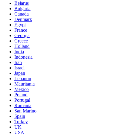
Belarus
Bulgaria
Canada
Denmark
Egypt
France
Georgia
Greece
Holland
India
Indonesia
Iran
Israel
Japan
Lebanon
Mauritania
Mexico
Poland
Portugal
Romania
San Marino
Spain
Turkey
UK
USA