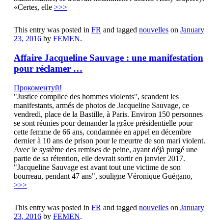
«Certes, elle
>>>
This entry was posted in
FR
and tagged
nouvelles
on
January
23, 2016
by
FEMEN
.
Affaire Jacqueline Sauvage : une manifestation
pour réclamer …
Прокоментуй!
"Justice complice des hommes violents", scandent les
manifestants, armés de photos de Jacqueline Sauvage, ce
vendredi, place de la Bastille, à Paris. Environ 150 personnes
se sont réunies pour demander la grâce présidentielle pour
cette femme de 66 ans, condamnée en appel en décembre
dernier à 10 ans de prison pour le meurtre de son mari violent.
Avec le système des remises de peine, ayant déjà purgé une
partie de sa rétention, elle devrait sortir en janvier 2017.
"Jacqueline Sauvage est avant tout une victime de son
bourreau, pendant 47 ans", souligne Véronique Guégano,
>>>
This entry was posted in
FR
and tagged
nouvelles
on
January
23, 2016
by
FEMEN
.