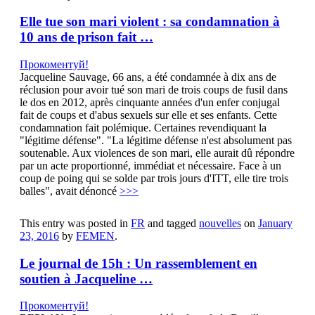
Elle tue son mari violent : sa condamnation à
10 ans de prison fait …
Прокоментуй!
Jacqueline Sauvage, 66 ans, a été condamnée à dix ans de
réclusion pour avoir tué son mari de trois coups de fusil dans
le dos en 2012, après cinquante années d'un enfer conjugal
fait de coups et d'abus sexuels sur elle et ses enfants. Cette
condamnation fait polémique. Certaines revendiquant la
"légitime défense". "La légitime défense n'est absolument pas
soutenable. Aux violences de son mari, elle aurait dû répondre
par un acte proportionné, immédiat et nécessaire. Face à un
coup de poing qui se solde par trois jours d'ITT, elle tire trois
balles", avait dénoncé
>>>
This entry was posted in
FR
and tagged
nouvelles
on
January
23, 2016
by
FEMEN
.
Le journal de 15h : Un rassemblement en
soutien à Jacqueline …
Прокоментуй!