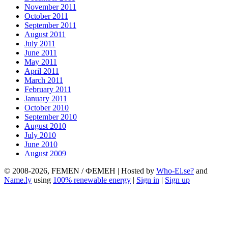
November 2011
October 2011
September 2011
August 2011
July 2011
June 2011
May 2011
April 2011
March 2011
February 2011
January 2011
October 2010
September 2010
August 2010
July 2010
June 2010
August 2009
© 2008-2026, FEMEN / ФЕМЕН | Hosted by
Who-El.se?
and
Name.ly
using
100% renewable energy
|
Sign in
|
Sign up