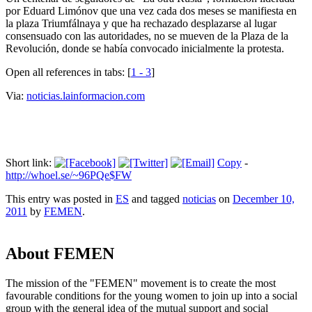
por Eduard Limónov que una vez cada dos meses se manifiesta en
la plaza Triumfálnaya y que ha rechazado desplazarse al lugar
consensuado con las autoridades, no se mueven de la Plaza de la
Revolución, donde se había convocado inicialmente la protesta.
Open all references in tabs: [
1 - 3
]
Via:
noticias.lainformacion.com
Short link:
Copy
-
http://whoel.se/~96PQe$FW
This entry was posted in
ES
and tagged
noticias
on
December 10,
2011
by
FEMEN
.
About FEMEN
The mission of the "FEMEN" movement is to create the most
favourable conditions for the young women to join up into a social
group with the general idea of the mutual support and social