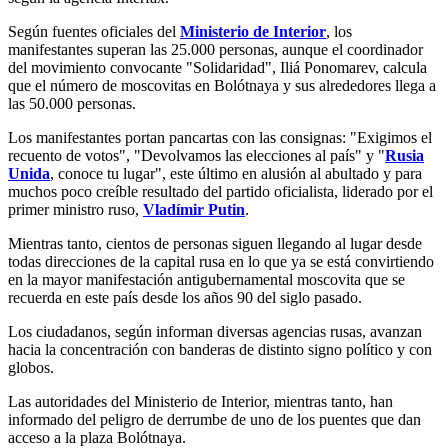
Según fuentes oficiales del
Ministerio de Interior
, los
manifestantes superan las 25.000 personas, aunque el coordinador
del movimiento convocante "Solidaridad", Iliá Ponomarev, calcula
que el número de moscovitas en Bolótnaya y sus alrededores llega a
las 50.000 personas.
Los manifestantes portan pancartas con las consignas: "Exigimos el
recuento de votos", "Devolvamos las elecciones al país" y "
Rusia
Unida
, conoce tu lugar", este último en alusión al abultado y para
muchos poco creíble resultado del partido oficialista, liderado por el
primer ministro ruso,
Vladímir Putin
.
Mientras tanto, cientos de personas siguen llegando al lugar desde
todas direcciones de la capital rusa en lo que ya se está convirtiendo
en la mayor manifestación antigubernamental moscovita que se
recuerda en este país desde los años 90 del siglo pasado.
Los ciudadanos, según informan diversas agencias rusas, avanzan
hacia la concentración con banderas de distinto signo político y con
globos.
Las autoridades del Ministerio de Interior, mientras tanto, han
informado del peligro de derrumbe de uno de los puentes que dan
acceso a la plaza Bolótnaya.