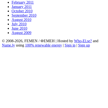
February 2011
January 2011
October 2010
September 2010
August 2010
July 2010
June 2010
August 2009
© 2008-2026, FEMEN / ФЕМЕН | Hosted by
Who-El.se?
and
Name.ly
using
100% renewable energy
|
Sign in
|
Sign up