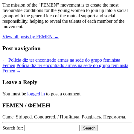
The mission of the "FEMEN" movement is to create the most
favourable conditions for the young women to join up into a social
group with the general idea of the mutual support and social
responsibility, helping to reveal the talents of each member of the
movement.
View all posts by FEMEN
→
Post navigation
←
Polícia diz ter encontrado armas na sede do grupo feminista
Femen
Polícia diz ter encontrado armas na sede do grupo feminista
Femen
→
Leave a Reply
You must be
logged in
to post a comment.
FEMEN / ФЕМЕН
Came. Stripped. Conquered. / Прийшла. Розділась. Перемогла.
Search for: