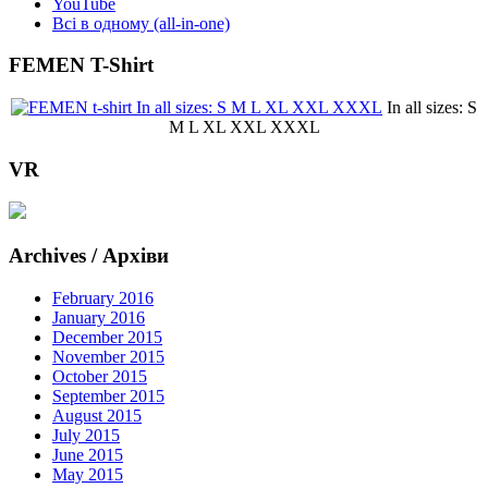
YouTube
Всі в одному (all-in-one)
FEMEN T-Shirt
In all sizes: S
M L XL XXL XXXL
VR
Archives / Архіви
February 2016
January 2016
December 2015
November 2015
October 2015
September 2015
August 2015
July 2015
June 2015
May 2015