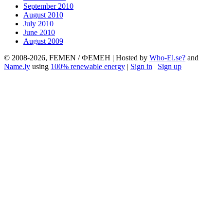
September 2010
August 2010
July 2010
June 2010
August 2009
© 2008-2026, FEMEN / ФЕМЕН | Hosted by
Who-El.se?
and
Name.ly
using
100% renewable energy
|
Sign in
|
Sign up