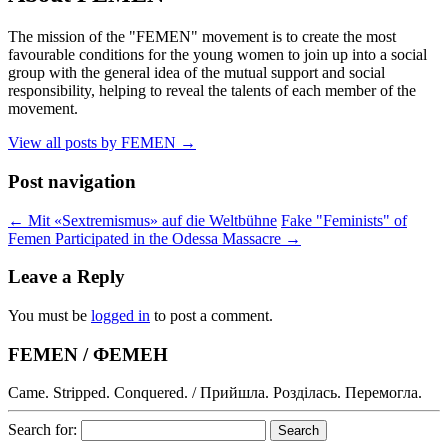
The mission of the "FEMEN" movement is to create the most
favourable conditions for the young women to join up into a social
group with the general idea of the mutual support and social
responsibility, helping to reveal the talents of each member of the
movement.
View all posts by FEMEN
→
Post navigation
←
Mit «Sextremismus» auf die Weltbühne
Fake "Feminists" of
Femen Participated in the Odessa Massacre
→
Leave a Reply
You must be
logged in
to post a comment.
FEMEN / ФЕМЕН
Came. Stripped. Conquered. / Прийшла. Розділась. Перемогла.
Search for: