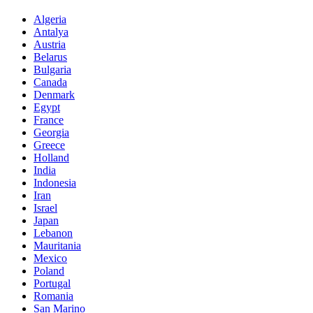
Algeria
Antalya
Austria
Belarus
Bulgaria
Canada
Denmark
Egypt
France
Georgia
Greece
Holland
India
Indonesia
Iran
Israel
Japan
Lebanon
Mauritania
Mexico
Poland
Portugal
Romania
San Marino