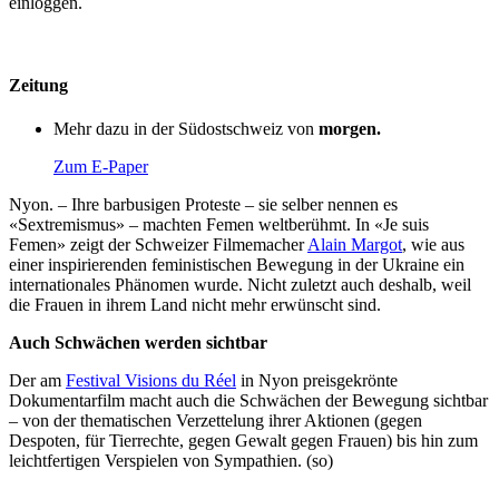
einloggen.
Zeitung
Mehr dazu in der Südostschweiz von
morgen.
Zum E-Paper
Nyon. – Ihre barbusigen Proteste – sie selber nennen es
«Sextremismus» – machten Femen weltberühmt. In «Je suis
Femen» zeigt der Schweizer Filmemacher
Alain Margot
, wie aus
einer inspirierenden feministischen Bewegung in der Ukraine ein
internationales Phänomen wurde. Nicht zuletzt auch deshalb, weil
die Frauen in ihrem Land nicht mehr erwünscht sind.
Auch Schwächen werden sichtbar
Der am
Festival Visions du Réel
in Nyon preisgekrönte
Dokumentarfilm macht auch die Schwächen der Bewegung sichtbar
– von der thematischen Verzettelung ihrer Aktionen (gegen
Despoten, für Tierrechte, gegen Gewalt gegen Frauen) bis hin zum
leichtfertigen Verspielen von Sympathien. (so)