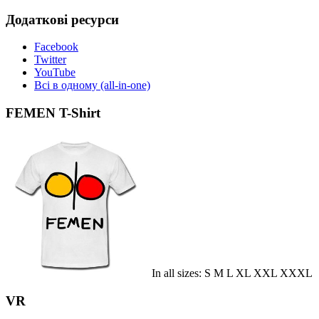
Додаткові ресурси
Facebook
Twitter
YouTube
Всі в одному (all-in-one)
FEMEN T-Shirt
In all sizes: S M L XL XXL XXXL
VR