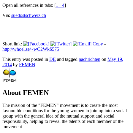
Open all references in tabs: [
1 - 4
]
Via:
suedostschweiz.ch
Short link:
Copy
-
http://whoel.se/~wC2Wk$575
This entry was posted in
DE
and tagged
nachrichten
on
May 19,
2014
by
FEMEN
.
About FEMEN
The mission of the "FEMEN" movement is to create the most
favourable conditions for the young women to join up into a social
group with the general idea of the mutual support and social
responsibility, helping to reveal the talents of each member of the
movement.