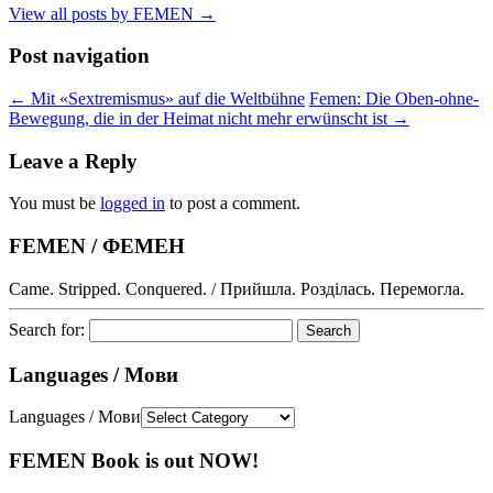
View all posts by FEMEN
→
Post navigation
←
Mit «Sextremismus» auf die Weltbühne
Femen: Die Oben-ohne-
Bewegung, die in der Heimat nicht mehr erwünscht ist
→
Leave a Reply
You must be
logged in
to post a comment.
FEMEN / ФЕМЕН
Came. Stripped. Conquered. / Прийшла. Розділась. Перемогла.
Search for:
Languages / Мови
Languages / Мови
FEMEN Book is out NOW!