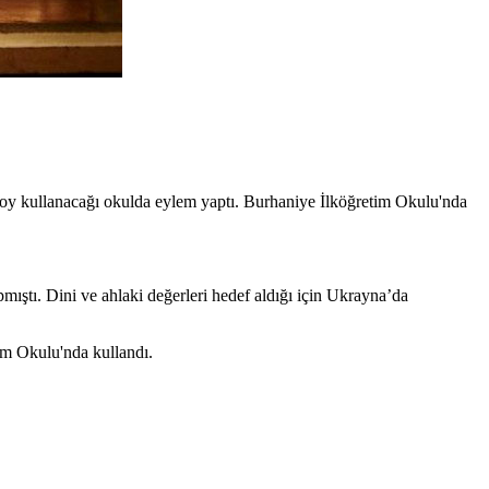
y kullanacağı okulda eylem yaptı. Burhaniye İlköğretim Okulu'nda
ştı. Dini ve ahlaki değerleri hedef aldığı için Ukrayna’da
im Okulu'nda kullandı.