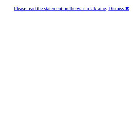
Please read the statement on the war in Ukraine
.
Dismiss ✖
Розділась. Перемогла.