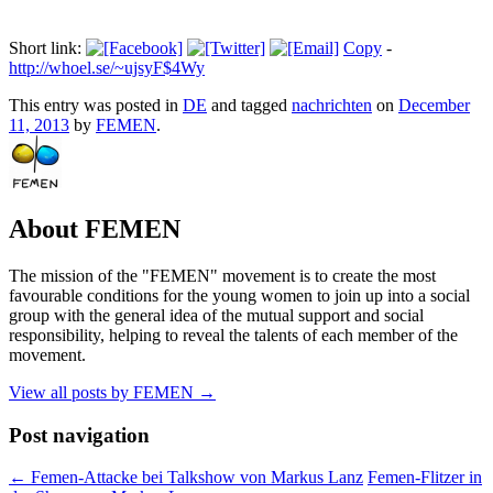
Short link:
Copy
-
http://whoel.se/~ujsyF$4Wy
This entry was posted in
DE
and tagged
nachrichten
on
December
11, 2013
by
FEMEN
.
About FEMEN
The mission of the "FEMEN" movement is to create the most
favourable conditions for the young women to join up into a social
group with the general idea of the mutual support and social
responsibility, helping to reveal the talents of each member of the
movement.
View all posts by FEMEN
→
Post navigation
←
Femen-Attacke bei Talkshow von Markus Lanz
Femen-Flitzer in