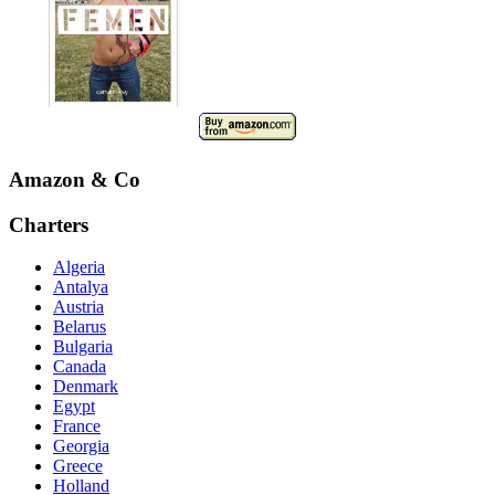
Amazon & Co
Charters
Algeria
Antalya
Austria
Belarus
Bulgaria
Canada
Denmark
Egypt
France
Georgia
Greece
Holland