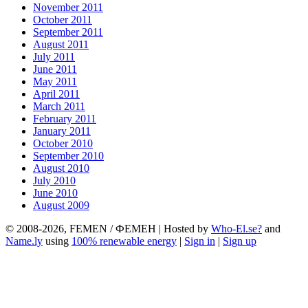
November 2011
October 2011
September 2011
August 2011
July 2011
June 2011
May 2011
April 2011
March 2011
February 2011
January 2011
October 2010
September 2010
August 2010
July 2010
June 2010
August 2009
© 2008-2026, FEMEN / ФЕМЕН | Hosted by
Who-El.se?
and
Name.ly
using
100% renewable energy
|
Sign in
|
Sign up