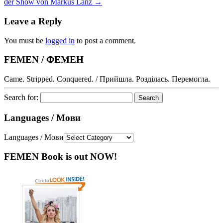
der Show von Markus Lanz
→
Leave a Reply
You must be
logged in
to post a comment.
FEMEN / ФЕМЕН
Came. Stripped. Conquered. / Прийшла. Розділась. Перемогла.
Search for:
Languages / Мови
Languages / Мови
FEMEN Book is out NOW!