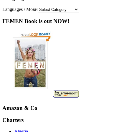
Languages / Мови
FEMEN Book is out NOW!
Amazon & Co
Charters
Algeria