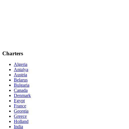
Charters
Algeria
Antalya
Austria
Belarus
Bulgaria
Canada
Denmark
Egypt
France
Georgia
Greece
Holland
India