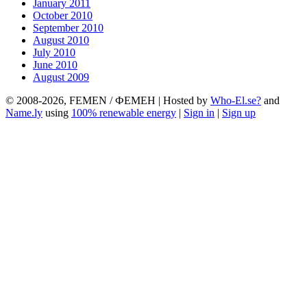
January 2011
October 2010
September 2010
August 2010
July 2010
June 2010
August 2009
© 2008-2026, FEMEN / ФЕМЕН | Hosted by
Who-El.se?
and
Name.ly
using
100% renewable energy
|
Sign in
|
Sign up