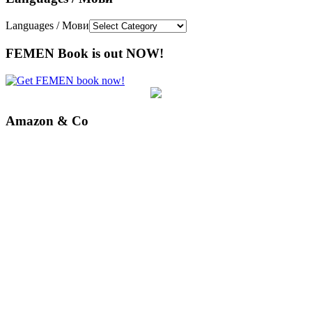
Languages / Мови
FEMEN Book is out NOW!
Amazon & Co