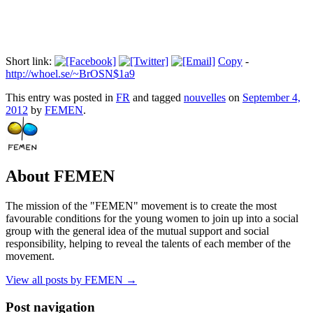
Short link:
Copy
-
http://whoel.se/~BrOSN$1a9
This entry was posted in
FR
and tagged
nouvelles
on
September 4,
2012
by
FEMEN
.
About FEMEN
The mission of the "FEMEN" movement is to create the most
favourable conditions for the young women to join up into a social
group with the general idea of the mutual support and social
responsibility, helping to reveal the talents of each member of the
movement.
View all posts by FEMEN
→
Post navigation