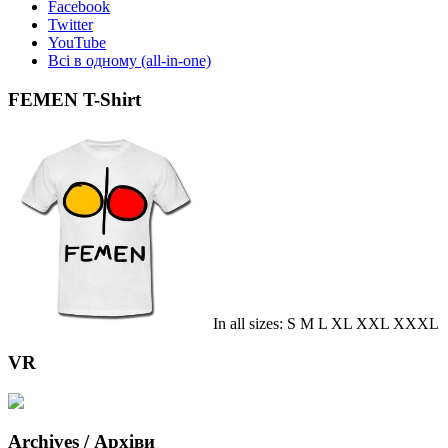
Facebook
Twitter
YouTube
Всі в одному (all-in-one)
FEMEN T-Shirt
In all sizes: S M L XL XXL XXXL
VR
Archives / Архіви