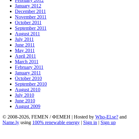
February 2012
January 2012
December 2011
November 2011
October 2011
September 2011
August 2011
July 2011
June 2011
May 2011
April 2011
March 2011
February 2011
January 2011
October 2010
September 2010
August 2010
July 2010
June 2010
August 2009
© 2008-2026, FEMEN / ФЕМЕН | Hosted by
Who-El.se?
and
Name.ly
using
100% renewable energy
|
Sign in
|
Sign up