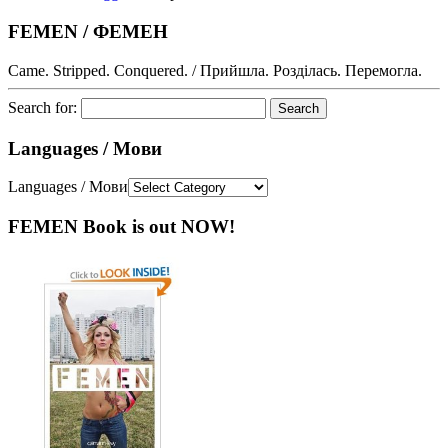
FEMEN / ФЕМЕН
Came. Stripped. Conquered. / Прийшла. Розділась. Перемогла.
Search for:
Languages / Мови
Languages / Мови
FEMEN Book is out NOW!