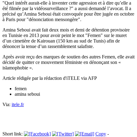
"Quel intérêt aurait-elle à inventer cette agression et à dire qu’elle a
été filmée par la vidéosurveillance ?" a aussi demandé l’avocat. Il a
précisé qu’Amina Seboui était convoquée pour être jugée en octobre
à Paris pour "dénonciation mensongère".
Amina Seboui avait fait deux mois et demi de détention provisoire
en Tunisie en 2013 pour avoir peint le mot "Femen" sur le muret
d’un cimetière de Kairouan (150 km au sud de Tunis) afin de
dénoncer la tenue d’un rassemblement salafiste.
Après avoir reçu des marques de soutien des autres Femen, elle avait
décidé de quitter ce mouvement féministe en dénonçant son «
islamophobie ».
Article rédigée par la rédaction d'iTELE via AFP
femen
amina seboui
Via:
itele.fr
Short link:
Copy
-