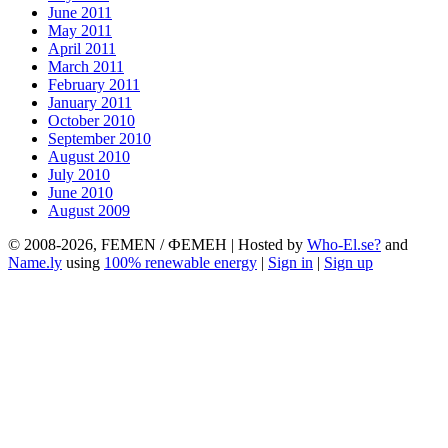
June 2011
May 2011
April 2011
March 2011
February 2011
January 2011
October 2010
September 2010
August 2010
July 2010
June 2010
August 2009
© 2008-2026, FEMEN / ФЕМЕН | Hosted by
Who-El.se?
and
Name.ly
using
100% renewable energy
|
Sign in
|
Sign up