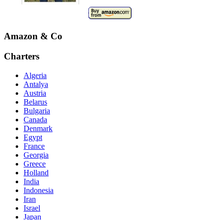
Amazon & Co
Charters
Algeria
Antalya
Austria
Belarus
Bulgaria
Canada
Denmark
Egypt
France
Georgia
Greece
Holland
India
Indonesia
Iran
Israel
Japan