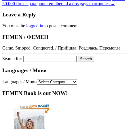
50.000 firmas para poner en libertad a dos gays marroquíes
→
Leave a Reply
You must be
logged in
to post a comment.
FEMEN / ФЕМЕН
Came. Stripped. Conquered. / Прийшла. Розділась. Перемогла.
Search for:
Languages / Мови
Languages / Мови
FEMEN Book is out NOW!