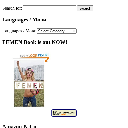
Search for:
Languages / Мови
Languages / Мови
FEMEN Book is out NOW!
Amazon & Co