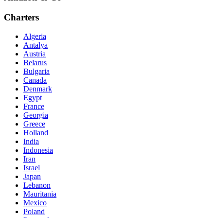
Charters
Algeria
Antalya
Austria
Belarus
Bulgaria
Canada
Denmark
Egypt
France
Georgia
Greece
Holland
India
Indonesia
Iran
Israel
Japan
Lebanon
Mauritania
Mexico
Poland