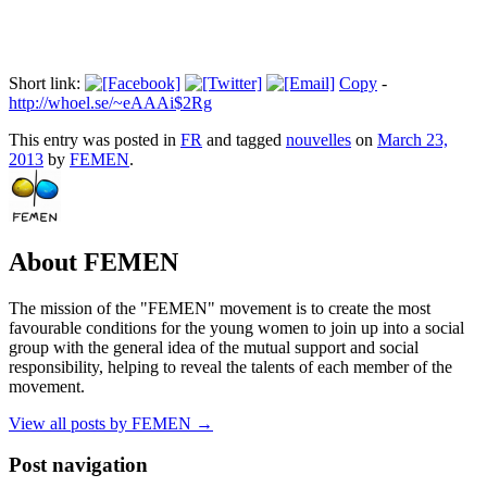
Short link:
Copy
-
http://whoel.se/~eAAAi$2Rg
This entry was posted in
FR
and tagged
nouvelles
on
March 23,
2013
by
FEMEN
.
About FEMEN
The mission of the "FEMEN" movement is to create the most
favourable conditions for the young women to join up into a social
group with the general idea of the mutual support and social
responsibility, helping to reveal the talents of each member of the
movement.
View all posts by FEMEN
→
Post navigation