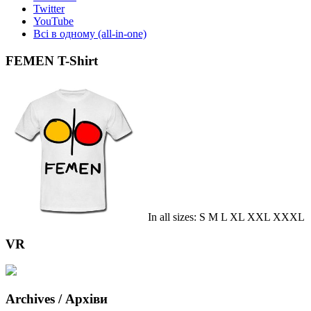
Twitter
YouTube
Всі в одному (all-in-one)
FEMEN T-Shirt
In all sizes: S M L XL XXL XXXL
VR
Archives / Архіви