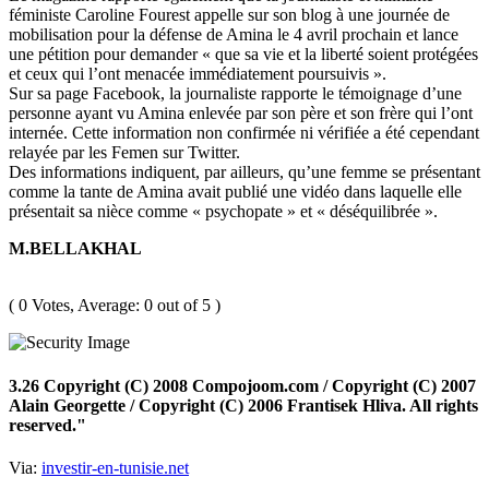
féministe Caroline Fourest appelle sur son blog à une journée de
mobilisation pour la défense de Amina le 4 avril prochain et lance
une pétition pour demander « que sa vie et la liberté soient protégées
et ceux qui l’ont menacée immédiatement poursuivis ».
Sur sa page Facebook, la journaliste rapporte le témoignage d’une
personne ayant vu Amina enlevée par son père et son frère qui l’ont
internée. Cette information non confirmée ni vérifiée a été cependant
relayée par les Femen sur Twitter.
Des informations indiquent, par ailleurs, qu’une femme se présentant
comme la tante de Amina avait publié une vidéo dans laquelle elle
présentait sa nièce comme « psychopate » et « déséquilibrée ».
M.BELLAKHAL
( 0 Votes, Average: 0 out of 5 )
3.26 Copyright (C) 2008 Compojoom.com / Copyright (C) 2007
Alain Georgette / Copyright (C) 2006 Frantisek Hliva. All rights
reserved."
Via:
investir-en-tunisie.net