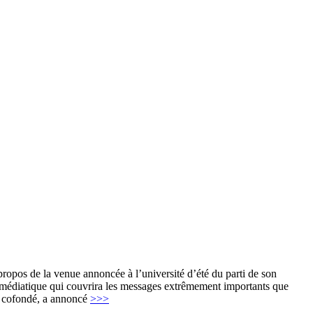
propos de la venue annoncée à l’université d’été du parti de son
zz médiatique qui couvrira les messages extrêmement importants que
 a cofondé, a annoncé
>>>