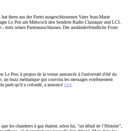
at ihren aus der Partei ausgeschlossenen Vater Jean-Marie
“, sagte Le Pen am Mittwoch den Sendern Radio Classique und LCI.
trotz seines Parteiausschlusses. Die ausländerfeindliche Front
ne Le Pen, à propos de la venue annoncée à l'université d'été du
ible, un buzz médiatique qui couvrira les messages extrêmement
du parti qu'il a cofondé, a annoncé
>>>
que les chambres à gaz étaient, selon lui, "un détail de l’Histoire",