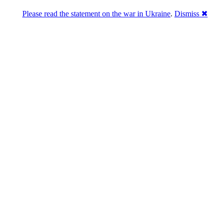
Please read the statement on the war in Ukraine
.
Dismiss ✖
Розділась. Перемогла.