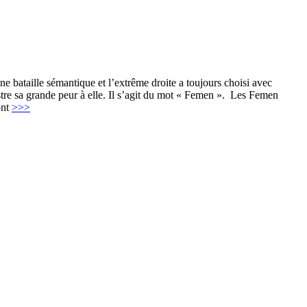
une bataille sémantique et l’extrême droite a toujours choisi avec
ustre sa grande peur à elle. Il s’agit du mot « Femen ». Les Femen
ont
>>>