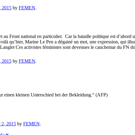
, 2015
by
FEMEN
.
 au Front national en particulier. Car la bataille politique est d’abord 
Et voilà qu’hier, Marine Le Pen a dégainé un mot, une expression, qui ill
 Langlet Ces activistes féministes sont devenues le cauchemar du FN d
, 2015
by
FEMEN
.
ur einen kleinen Unterschied bei der Bekleidung.“ (AFP)
 2, 2015
by
FEMEN
.