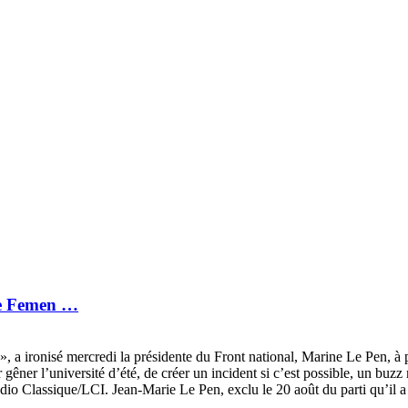
te Femen …
, a ironisé mercredi la présidente du Front national, Marine Le Pen, à 
gêner l’université d’été, de créer un incident si c’est possible, un bu
dio Classique/LCI. Jean-Marie Le Pen, exclu le 20 août du parti qu’il