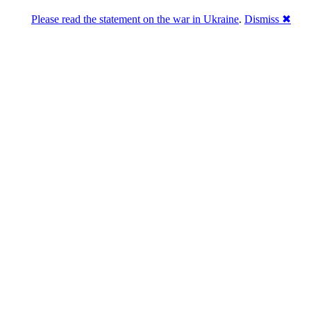
Please read the statement on the war in Ukraine
.
Dismiss ✖
Розділась. Перемогла.