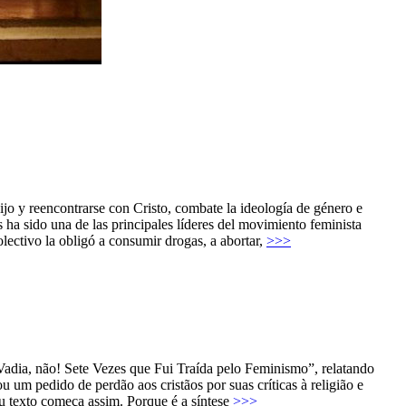
ijo y reencontrarse con Cristo, combate la ideología de género e
ha sido una de las principales líderes del movimiento feminista
lectivo la obligó a consumir drogas, a abortar,
>>>
Vadia, não! Sete Vezes que Fui Traída pelo Feminismo”, relatando
um pedido de perdão aos cristãos por suas críticas à religião e
eu texto começa assim. Porque é a síntese
>>>