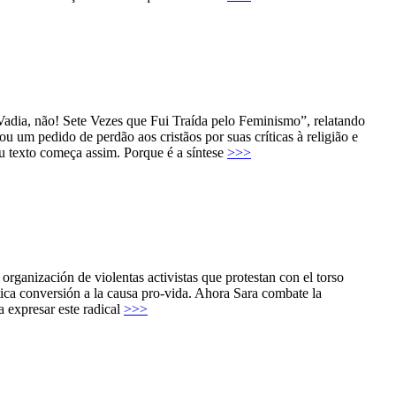
Vadia, não! Sete Vezes que Fui Traída pelo Feminismo”, relatando
 um pedido de perdão aos cristãos por suas críticas à religião e
eu texto começa assim. Porque é a síntese
>>>
ganización de violentas activistas que protestan con el torso
ica conversión a la causa pro-vida. Ahora Sara combate la
a expresar este radical
>>>