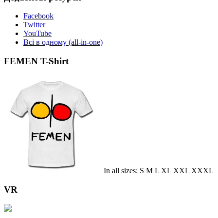
Facebook
Twitter
YouTube
Всі в одному (all-in-one)
FEMEN T-Shirt
In all sizes: S M L XL XXL XXXL
VR