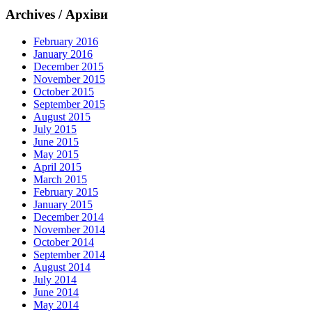
Archives / Архіви
February 2016
January 2016
December 2015
November 2015
October 2015
September 2015
August 2015
July 2015
June 2015
May 2015
April 2015
March 2015
February 2015
January 2015
December 2014
November 2014
October 2014
September 2014
August 2014
July 2014
June 2014
May 2014