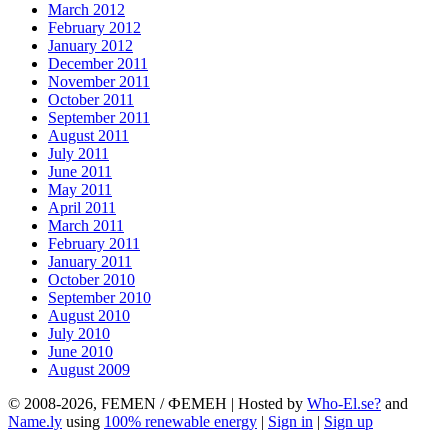
March 2012
February 2012
January 2012
December 2011
November 2011
October 2011
September 2011
August 2011
July 2011
June 2011
May 2011
April 2011
March 2011
February 2011
January 2011
October 2010
September 2010
August 2010
July 2010
June 2010
August 2009
© 2008-2026, FEMEN / ФЕМЕН | Hosted by
Who-El.se?
and
Name.ly
using
100% renewable energy
|
Sign in
|
Sign up