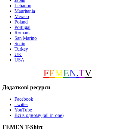
Japan
Lebanon
Mauritania
Mexico
Poland
Portugal
Romania
San Marino
Spain
Turkey
UK
USA
F
E
M
E
N
.
T
V
Додаткові ресурси
Facebook
Twitter
YouTube
Всі в одному (all-in-one)
FEMEN T-Shirt