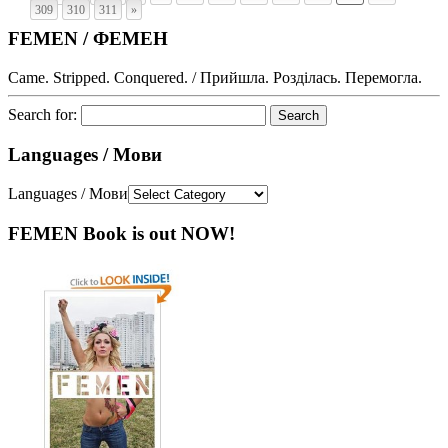
309
310
311
»
FEMEN / ФЕМЕН
Came. Stripped. Conquered. / Прийшла. Розділась. Перемогла.
Search for:
Languages / Мови
Languages / Мови
FEMEN Book is out NOW!