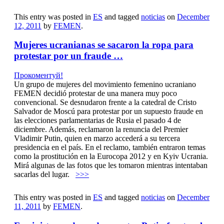
This entry was posted in
ES
and tagged
noticias
on
December
12, 2011
by
FEMEN
.
Mujeres ucranianas se sacaron la ropa para
protestar por un fraude …
Прокоментуй!
Un grupo de mujeres del movimiento femenino ucraniano
FEMEN decidió protestar de una manera muy poco
convencional. Se desnudaron frente a la catedral de Cristo
Salvador de Moscú para protestar por un supuesto fraude en
las elecciones parlamentarias de Rusia el pasado 4 de
diciembre. Además, reclamaron la renuncia del Premier
Vladimir Putin, quien en marzo accederá a su tercera
presidencia en el país. En el reclamo, también entraron temas
como la prostitución en la Eurocopa 2012 y en Kyiv Ucrania.
Mirá algunas de las fotos que les tomaron mientras intentaban
sacarlas del lugar.
>>>
This entry was posted in
ES
and tagged
noticias
on
December
11, 2011
by
FEMEN
.