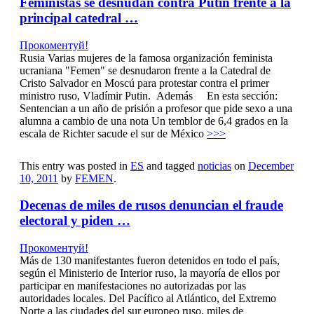
Feministas se desnudan contra Putin frente a la
principal catedral …
Прокоментуй!
Rusia Varias mujeres de la famosa organización feminista
ucraniana "Femen" se desnudaron frente a la Catedral de
Cristo Salvador en Moscú para protestar contra el primer
ministro ruso, Vladímir Putin. Además En esta sección:
Sentencian a un año de prisión a profesor que pide sexo a una
alumna a cambio de una nota Un temblor de 6,4 grados en la
escala de Richter sacude el sur de México
>>>
This entry was posted in
ES
and tagged
noticias
on
December
10, 2011
by
FEMEN
.
Decenas de miles de rusos denuncian el fraude
electoral y piden …
Прокоментуй!
Más de 130 manifestantes fueron detenidos en todo el país,
según el Ministerio de Interior ruso, la mayoría de ellos por
participar en manifestaciones no autorizadas por las
autoridades locales. Del Pacífico al Atlántico, del Extremo
Norte a las ciudades del sur europeo ruso, miles de