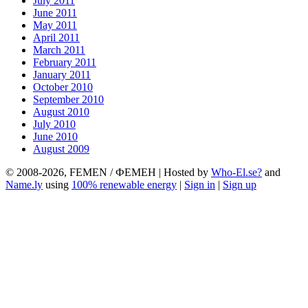
July 2011
June 2011
May 2011
April 2011
March 2011
February 2011
January 2011
October 2010
September 2010
August 2010
July 2010
June 2010
August 2009
© 2008-2026, FEMEN / ФЕМЕН | Hosted by
Who-El.se?
and
Name.ly
using
100% renewable energy
|
Sign in
|
Sign up