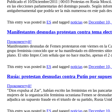
Publicado el 10/Diciembre/2011 | 00:03 Protestas en Rusia Moscú. M
en las elecciones parlamentarias del domingo pasado. Según infor
antigubernamental que podría ser la más numerosa en este país desd
This entry was posted in
ES
and tagged
noticias
on
December 10,
Manifestantes desnudas protestan contra tema elect
Прокоментуй!
Manifestantes desnudas de Femen protestaron este viernes en la Ca
grupo feminista conocido que se ha manifestado en diferentes sitio
plano. El sitio Impre.Com señala que no hace mucho, apenas el 2 
This entry was posted in
ES
and tagged
noticias
on
December 10,
Rusia: protestan desnudas contra Putin por supues
Прокоментуй!
"Dios expulsa al Zar", habían escrito las feministas en las pancart
mujeres de la organización feminista ucraniana Femen se desnudaron
adjudica un supuesto fraude en el triunfo de su partido, Rusia Unid
This entry was posted in
ES
and tagged
noticias
on
December 10,