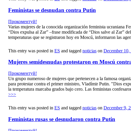
Feministas se desnudan contra Putin
Прокоментуй!
Varias mujeres de la conocida organización feminista ucraniana Fem
“Dios expulsa al Zar” –frase modificada de “Dios salve al Zar” del 
temperaturas que se registraron hoy en Moscú, informaron las agenc
This entry was posted in
ES
and tagged
noticias
on
December 10,
Mujeres semidesnudas protestaron en Moscú contr
Прокоментуй!
Un grupo numeroso de mujeres que pertenecen a la famosa organiza
para protestar contra el primer ministro, Vladímir Putin. "Dios ex
la temperatura marcaba grados bajo cero. Las feministas confesaron
>>>
This entry was posted in
ES
and tagged
noticias
on
December 9, 
Feministas rusas se desnudaron contra Putin
Прокоментуй!