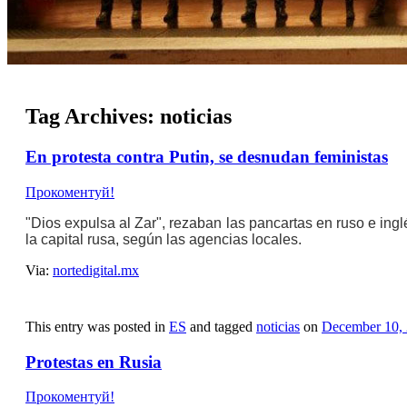
Tag Archives:
noticias
En protesta contra Putin, se desnudan feministas
Прокоментуй!
"Dios expulsa al Zar", rezaban las pancartas en ruso e in
la capital rusa, según las agencias locales.
Via:
nortedigital.mx
This entry was posted in
ES
and tagged
noticias
on
December 10,
Protestas en Rusia
Прокоментуй!