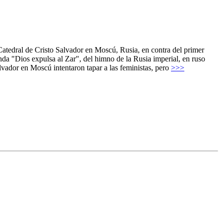
Catedral de Cristo Salvador en Moscú, Rusia, en contra del primer
da "Dios expulsa al Zar", del himno de la Rusia imperial, en ruso
lvador en Moscú intentaron tapar a las feministas, pero
>>>