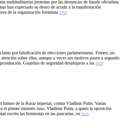
 multitudinarias protestas por las denuncias de fraude oficialista
nas han expresado su deseo de acudir a la manifestación
eres de la organización feminista
>>>
clamo por falsificación de elecciones parlamentarias. Femen, un
a atención sobre ellas, aunque a veces sus motivos pasen a segundo
rostitución. Guardias de seguridad desalojaron a las
>>>
el himno de la Rusia imperial, contra Vladímir Putin. Varias
 el primer ministro ruso, Vladímir Putin, a quien la oposición
an escrito las feministas en las pancartas, en
>>>