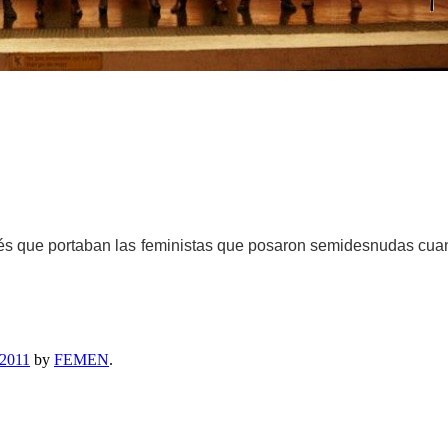
glés que portaban las feministas que posaron semidesnudas cu
 2011
by
FEMEN
.