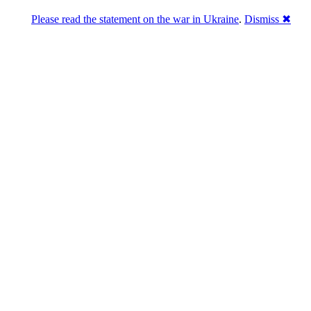
Please read the statement on the war in Ukraine
.
Dismiss ✖
Розділась. Перемогла.