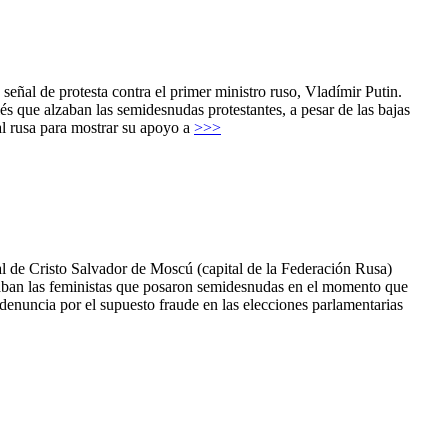
eñal de protesta contra el primer ministro ruso, Vladímir Putin.
lés que alzaban las semidesnudas protestantes, a pesar de las bajas
al rusa para mostrar su apoyo a
>>>
l de Cristo Salvador de Moscú (capital de la Federación Rusa)
antaban las feministas que posaron semidesnudas en el momento que
denuncia por el supuesto fraude en las elecciones parlamentarias