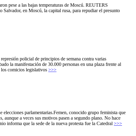
aron pese a las bajas temperaturas de Moscú. REUTERS
alvador, en Moscú, la capital rusa, para repudiar el presunto
 represión policial de principios de semana contra varias
ábado la manifestación de 30.000 personas en una plaza frente al
a los comicios legislativos
>>>
 de elecciones parlamentarias.Femen, conocido grupo feminista que
llas, aunque a veces sus motivos pasen a segundo plano. No hace
o informa que la sede de la nueva protesta fue la Catedral
>>>