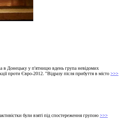
а в Донецьку у п'ятницю вдень група невідомих
ції проти Євро-2012. "Відразу після прибуття в місто
>>>
 активістки були взяті під спостереження групою
>>>