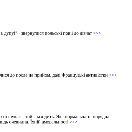
в дупу!" - звернулися польські повії до дівчат
>>>
лися до посла на прийом. далі Французькі активістки
>>>
і хто шукає – той знаходить. Яка нормальна та порядна
овідь очевидна. Їхній аморальності
>>>