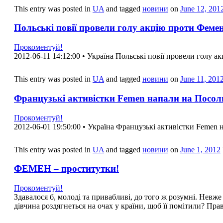
This entry was posted in
UA
and tagged
новини
on
June 12, 201
Польські повії провели голу акцію проти Феме
Прокоментуй!
2012-06-11 14:12:00 • Україна Польські повії провели голу ак
This entry was posted in
UA
and tagged
новини
on
June 11, 201
Французькі активістки Femen напали на Посол
Прокоментуй!
2012-06-01 19:50:00 • Україна Французькі активістки Femen
This entry was posted in
UA
and tagged
новини
on
June 1, 2012
ФЕМЕН – проститутки!
Прокоментуй!
Здавалося б, молоді та привабливі, до того ж розумні. Невже
дівчина роздягнеться на очах у країни, щоб її помітили? Пр