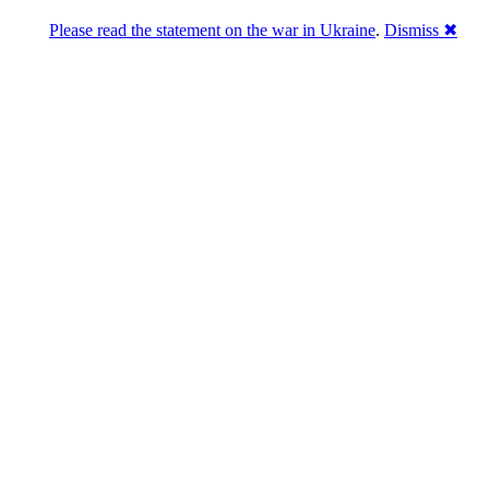
Please read the statement on the war in Ukraine
.
Dismiss ✖
Розділась. Перемогла.