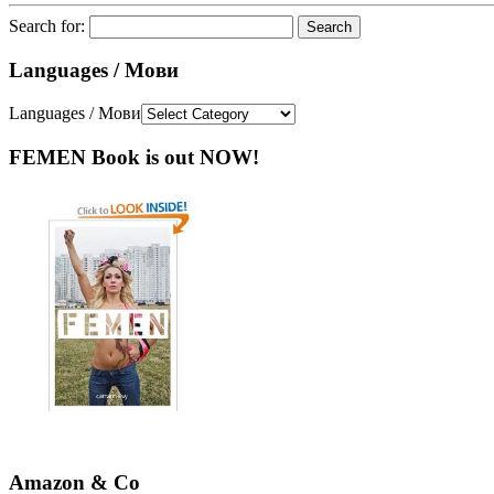
Search for:
Languages / Мови
Languages / Мови
FEMEN Book is out NOW!
Amazon & Co