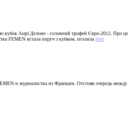
лю кубок Анрі Делоне - головний трофей Євро-2012. Про це
істка FEMEN встала поруч з кубком, оголила
>>>
FEMEN и журналистка из Франции. Отстояв очередь между