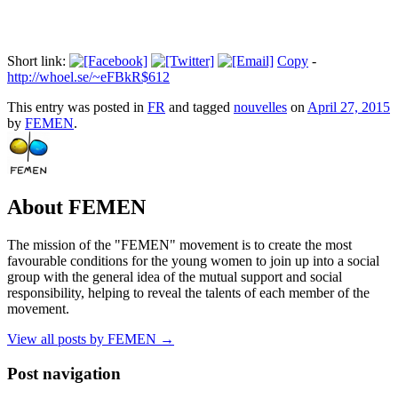
Short link:
Copy
-
http://whoel.se/~eFBkR$612
This entry was posted in
FR
and tagged
nouvelles
on
April 27, 2015
by
FEMEN
.
About FEMEN
The mission of the "FEMEN" movement is to create the most
favourable conditions for the young women to join up into a social
group with the general idea of the mutual support and social
responsibility, helping to reveal the talents of each member of the
movement.
View all posts by FEMEN
→
Post navigation