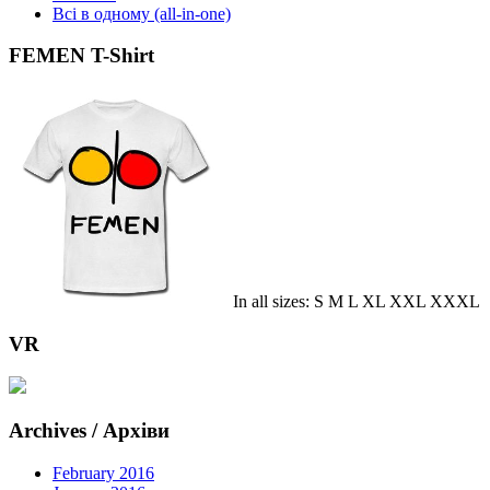
Всі в одному (all-in-one)
FEMEN T-Shirt
In all sizes: S M L XL XXL XXXL
VR
Archives / Архіви
February 2016