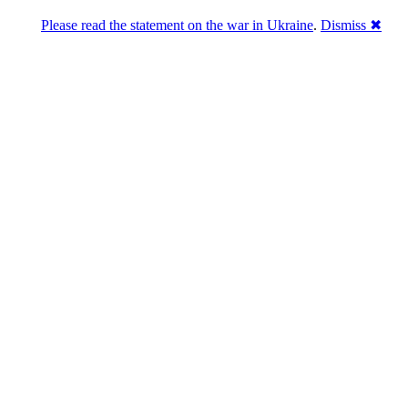
Please read the statement on the war in Ukraine
.
Dismiss ✖
Розділась. Перемогла.