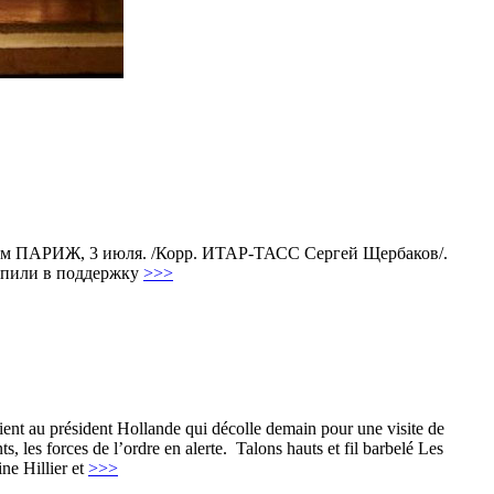
ом ПАРИЖ, 3 июля. /Корр. ИТАР-ТАСС Сергей Щербаков/.
упили в поддержку
>>>
ent au président Hollande qui décolle demain pour une visite de
, les forces de l’ordre en alerte. Talons hauts et fil barbelé Les
ne Hillier et
>>>