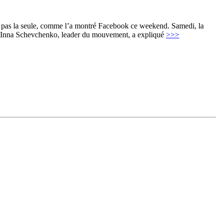
est pas la seule, comme l’a montré Facebook ce weekend. Samedi, la
t, Inna Schevchenko, leader du mouvement, a expliqué
>>>