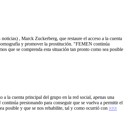
cias) , Marck Zuckerberg, que restaure el acceso a la cuenta
r pornografía y promover la prostitución. "FEMEN continúa
tamos que se comprenda esta situación tan pronto como sea posible
 la cuenta principal del grupo en la red social, apenas una
continúa presionando para conseguir que se vuelva a permitir el
ea posible y que se nos rehabilite, tal y como ocurrió con
>>>