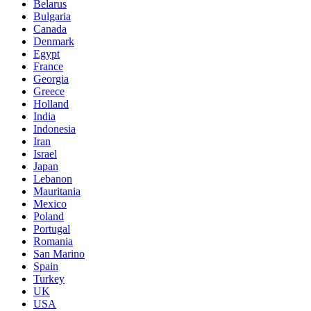
Belarus
Bulgaria
Canada
Denmark
Egypt
France
Georgia
Greece
Holland
India
Indonesia
Iran
Israel
Japan
Lebanon
Mauritania
Mexico
Poland
Portugal
Romania
San Marino
Spain
Turkey
UK
USA