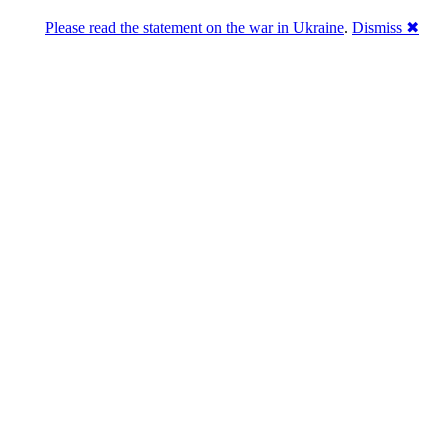
Please read the statement on the war in Ukraine
.
Dismiss ✖
Розділась. Перемогла.