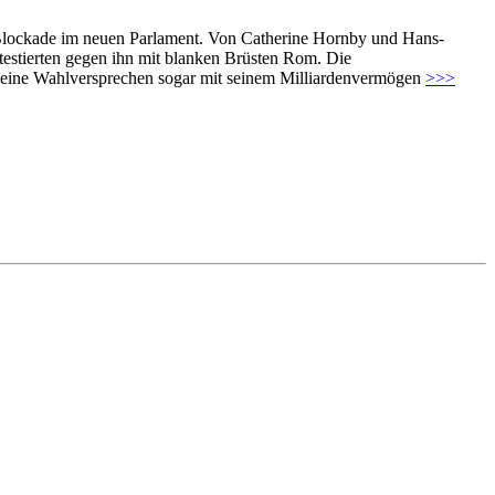
n Blockade im neuen Parlament. Von Catherine Hornby und Hans-
testierten gegen ihn mit blanken Brüsten Rom. Die
 seine Wahlversprechen sogar mit seinem Milliardenvermögen
>>>