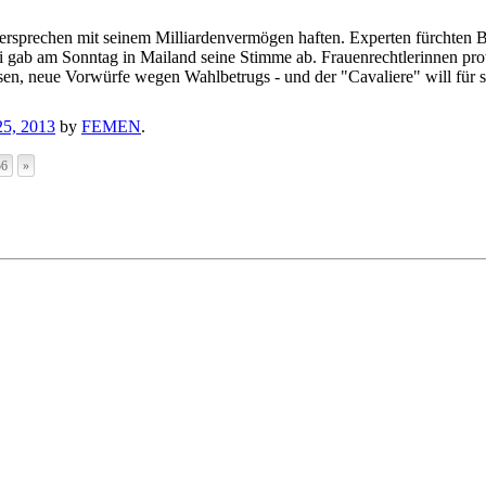
lversprechen mit seinem Milliardenvermögen haften. Experten fürchte
i gab am Sonntag in Mailand seine Stimme ab. Frauenrechtlerinnen pro
en, neue Vorwürfe wegen Wahlbetrugs - und der "Cavaliere" will für
25, 2013
by
FEMEN
.
56
»